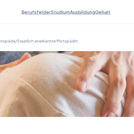
Berufsfelder
Studium
Ausbildung
Gehalt
Motopäde/Staatlich anerkannte Motopädin