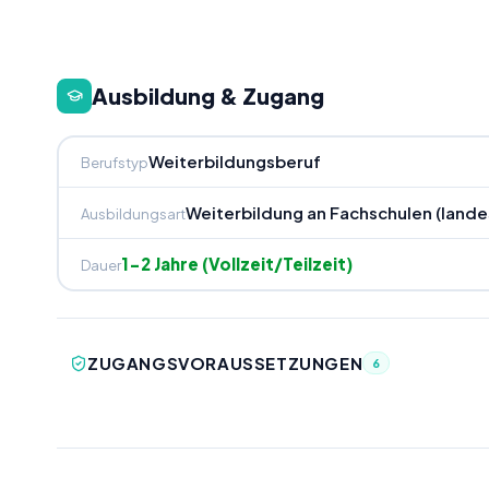
Ausbildung & Zugang
Weiterbildungsberuf
Berufstyp
Weiterbildung an Fachschulen (lande
Ausbildungsart
1-2 Jahre (Vollzeit/Teilzeit)
Dauer
ZUGANGSVORAUSSETZUNGEN
6