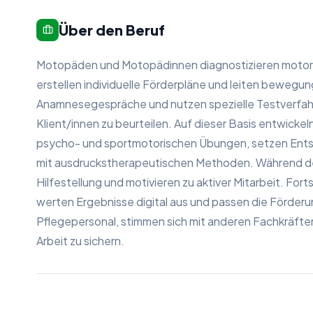
Über den Beruf
Motopäden und Motopädinnen diagnostizieren motori
erstellen individuelle Förderpläne und leiten bewegun
Anamnesegespräche und nutzen spezielle Testverfahr
Klient/innen zu beurteilen. Auf dieser Basis entwicke
psycho- und sportmotorischen Übungen, setzen Entsp
mit ausdruckstherapeutischen Methoden. Während de
Hilfestellung und motivieren zu aktiver Mitarbeit. For
werten Ergebnisse digital aus und passen die Förderu
Pflegepersonal, stimmen sich mit anderen Fachkräften 
Arbeit zu sichern.