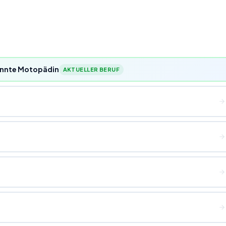
annte Motopädin
AKTUELLER BERUF