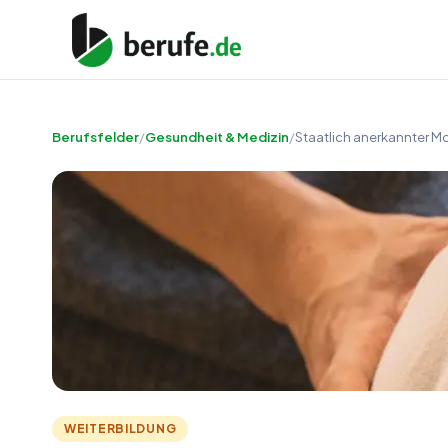
Berufsfelder
/
Gesundheit & Medizin
/
Staatlich anerkannter 
WEITERBILDUNG