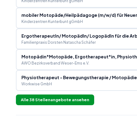
Kinderzentren Kunterbunt gGmbH
mobiler Motopäde/Heilpädagoge (m/w/d) für Neuerö
Kinderzentren Kunterbunt gGmbH
ErgotherapeutIn/ MotopädIn/ LogopädIn für die Arb
Familienpraxis Dorsten Natascha Schäfer
Motopädin*Motopäde, Ergotherapeut*in, Physiothe
AWO Bezirksverband Weser-Ems e.V.
Physiotherapeut - Bewegungstherapie / Motopädie
Workwise GmbH
Alle
38
Stellenangebote ansehen