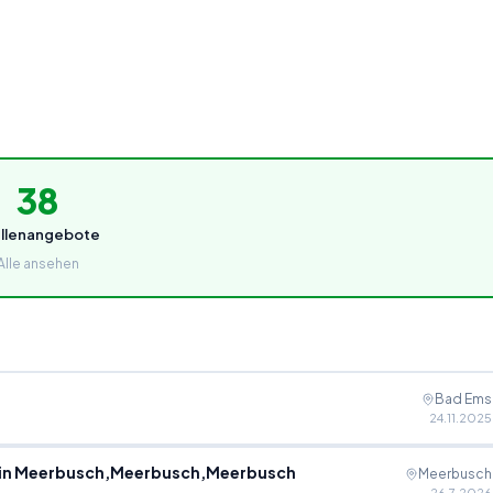
38
ellenangebote
Alle ansehen
Bad Ems
24.11.2025
s in Meerbusch,Meerbusch,Meerbusch
Meerbusch
26.7.2026