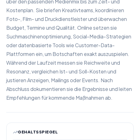
über den passenden Medienmix bis zum Zeit- und
Kostenplan. Sie briefen Kreativteams, koordinieren
Foto-, Film- und Druckdienstleister und überwachen
Budget, Termine und Qualität. Online setzen sie
Suchmaschinenoptimierung, Social-Media-Strategien
oder datenbasierte Tools wie Customer-Data-
Plattformen ein, um Botschaften exakt auszuspielen.
Während der Laufzeit messen sie Reichweite und
Resonanz, vergleichen Ist- und Soll-Kosten und
justieren Anzeigen, Mailings oder Events. Nach
Abschluss dokumentieren sie die Ergebnisse und leiten
Empfehlungen für kommende Maßnahmen ab.
GEHALTSSPIEGEL