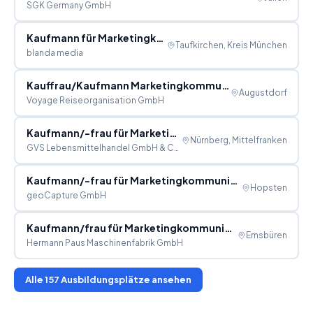
SGK Germany GmbH
Kaufmann für Marketingkommunikation (m/w/d)
Taufkirchen, Kreis München
blanda media
Kauffrau/Kaufmann Marketingkommunikation
Augustdorf
Voyage Reiseorganisation GmbH
Kaufmann/-frau für Marketingkommunikation (m/w/d)
Nürnberg, Mittelfranken
GVS Lebensmittelhandel GmbH & Co Handelsges. KG
Kaufmann/-frau für Marketingkommunikation (m/w/d)
Hopsten
geoCapture GmbH
Kaufmann/frau für Marketingkommunikation (m/w/d) 2028
Emsbüren
Hermann Paus Maschinenfabrik GmbH
Alle
157
Ausbildungsplätze ansehen