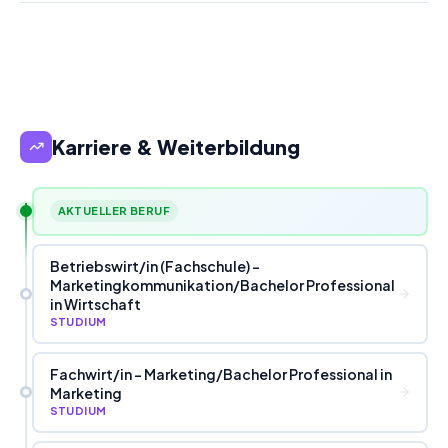
Karriere & Weiterbildung
AKTUELLER BERUF
Betriebswirt
/
in (Fachschule) -
Marketingkommunikation
/
Bachelor Professional
in Wirtschaft
STUDIUM
Fachwirt
/
in - Marketing
/
Bachelor Professional in
Marketing
STUDIUM