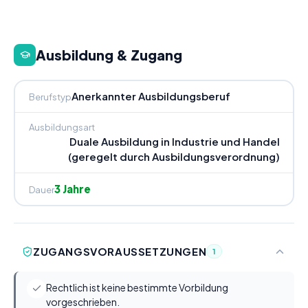
Ausbildung & Zugang
Anerkannter Ausbildungsberuf
Berufstyp
Ausbildungsart
Duale Ausbildung in Industrie und Handel
(geregelt durch Ausbildungsverordnung)
3 Jahre
Dauer
ZUGANGSVORAUSSETZUNGEN
1
Rechtlich ist keine bestimmte Vorbildung
vorgeschrieben.