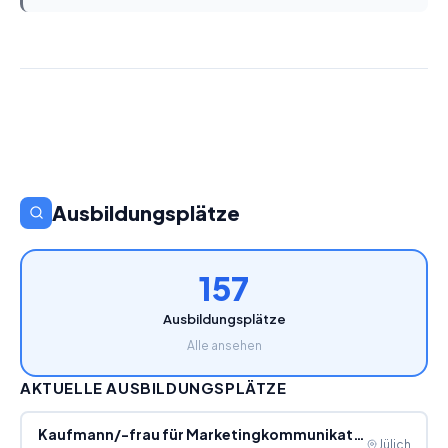
Ausbildungsplätze
157
Ausbildungsplätze
Alle ansehen
AKTUELLE AUSBILDUNGSPLÄTZE
Kaufmann/-frau für Marketingkommunikation (m/w/d)
Jülich