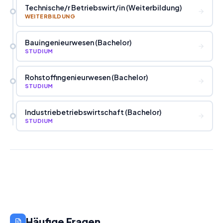
Technische
/
r Betriebswirt
/
in (Weiterbildung)
WEITERBILDUNG
Bauingenieurwesen (Bachelor)
STUDIUM
Rohstoffingenieurwesen (Bachelor)
STUDIUM
Industriebetriebswirtschaft (Bachelor)
STUDIUM
Häufige Fragen