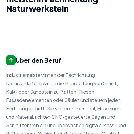
Naturwerkstein
Über den Beruf
Industriemeister/innen der Fachrichtung
Naturwerkstein planen die Bearbeitung von Granit,
Kalk- oder Sandstein zu Platten, Fliesen,
Fassadenelementen oder Säulen und steuern jeden
Fertigungsschritt. Sie verteilen Personal, Maschinen
und Material, richten CNC-gesteuerte Sägen und
Schleifzentren ein und überwachen digitale Mess- und
Prüfsysteme. Mit Echtzeitdaten prüfen sie Qualität,