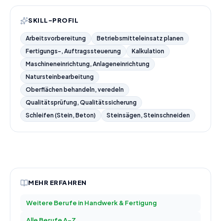
SKILL-PROFIL
Arbeitsvorbereitung
Betriebsmitteleinsatz planen
Fertigungs-, Auftragssteuerung
Kalkulation
Maschineneinrichtung, Anlageneinrichtung
Natursteinbearbeitung
Oberflächen behandeln, veredeln
Qualitätsprüfung, Qualitätssicherung
Schleifen (Stein, Beton)
Steinsägen, Steinschneiden
MEHR ERFAHREN
Weitere Berufe in
Handwerk & Fertigung
Alle Berufe A–Z