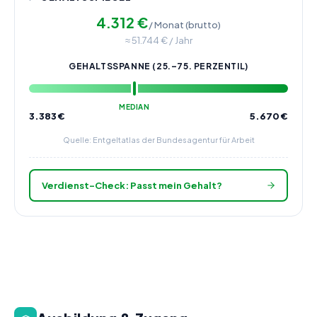
4.312
€
/ Monat (brutto)
≈
51.744
€ / Jahr
GEHALTSSPANNE (25.–75. PERZENTIL)
MEDIAN
3.383
€
5.670
€
Quelle: Entgeltatlas der Bundesagentur für Arbeit
Verdienst-Check: Passt mein Gehalt?