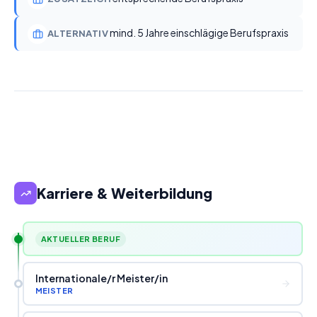
mind. 5 Jahre einschlägige Berufspraxis
ALTERNATIV
Karriere & Weiterbildung
AKTUELLER BERUF
Internationale
/
r Meister
/
in
MEISTER