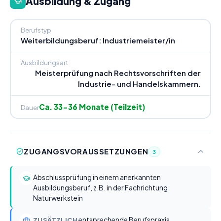
Ausbildung & Zugang
Berufstyp
Weiterbildungsberuf: Industriemeister/in
Ausbildungsart
Meisterprüfung nach Rechtsvorschriften der
Industrie- und Handelskammern.
Ca. 33-36 Monate (Teilzeit)
Dauer
ZUGANGSVORAUSSETZUNGEN
3
Abschlussprüfung in einem anerkannten
Ausbildungsberuf, z.B. in der Fachrichtung
Naturwerkstein
entsprechende Berufspraxis
ZUSÄTZLICH