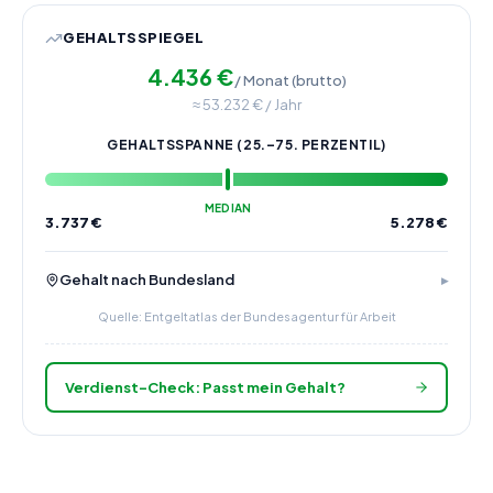
GEHALTSSPIEGEL
4.436
€
/ Monat (brutto)
≈
53.232
€ / Jahr
GEHALTSSPANNE (25.–75. PERZENTIL)
MEDIAN
3.737
€
5.278
€
Gehalt nach Bundesland
Quelle: Entgeltatlas der Bundesagentur für Arbeit
Verdienst-Check: Passt mein Gehalt?