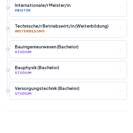
Internationale
/
r Meister
/
in
MEISTER
Technische
/
r Betriebswirt
/
in (Weiterbildung)
WEITERBILDUNG
Bauingenieurwesen (Bachelor)
STUDIUM
Bauphysik (Bachelor)
STUDIUM
Versorgungstechnik (Bachelor)
STUDIUM