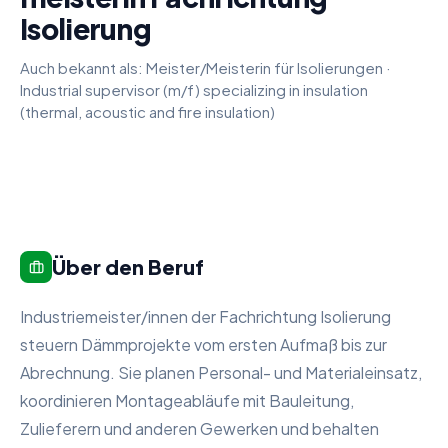
Isolierung
Auch bekannt als:
Meister/Meisterin für Isolierungen
·
Industrial supervisor (m/f) specializing in insulation
(thermal, acoustic and fire insulation)
Über den Beruf
Industriemeister/innen der Fachrichtung Isolierung
steuern Dämmprojekte vom ersten Aufmaß bis zur
Abrechnung. Sie planen Personal- und Materialeinsatz,
koordinieren Montageabläufe mit Bauleitung,
Zulieferern und anderen Gewerken und behalten