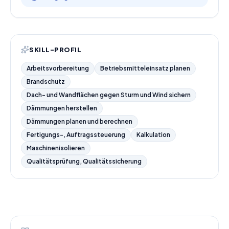
SKILL-PROFIL
Arbeitsvorbereitung
Betriebsmitteleinsatz planen
Brandschutz
Dach- und Wandflächen gegen Sturm und Wind sichern
Dämmungen herstellen
Dämmungen planen und berechnen
Fertigungs-, Auftragssteuerung
Kalkulation
Maschinenisolieren
Qualitätsprüfung, Qualitätssicherung