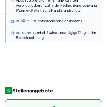
Abschlussprüfung in einem anerkannten
Ausbildungsberuf, z.B. in der Fachrichtung Isolierung
(Wärme-, Kälte-, Schall- und Brandschutz)
entsprechende Berufspraxis
ZUSÄTZLICH
mind. 6 Jahre einschlägige Tätigkeit im
ALTERNATIV
Bereich Isolierung
Stellenangebote