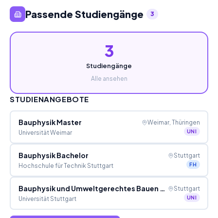
Passende Studiengänge
3
3
Studiengänge
Alle ansehen
STUDIENANGEBOTE
Bauphysik Master
Weimar, Thüringen
UNI
Universität Weimar
Bauphysik Bachelor
Stuttgart
FH
Hochschule für Technik Stuttgart
Bauphysik und Umweltgerechtes Bauen Master of Science
Stuttgart
UNI
Universität Stuttgart