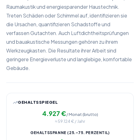
Raumakustik und energiesparender Haustechnik.
Treten Schäden oder Schimmel auf, identifizieren sie
die Ursachen, quantifizieren Schadstoffe und
verfassen Gutachten. Auch Luftdichtheitsprüfungen
und bauakustische Messungen gehören zu ihrem
Werkzeugkasten. Die Resultate ihrer Arbeit sind
geringere Energieverluste und langlebige, komfortable
Gebäude.
GEHALTSSPIEGEL
4.927
€
/ Monat (brutto)
≈
59.124
€ / Jahr
GEHALTSSPANNE (25.–75. PERZENTIL)