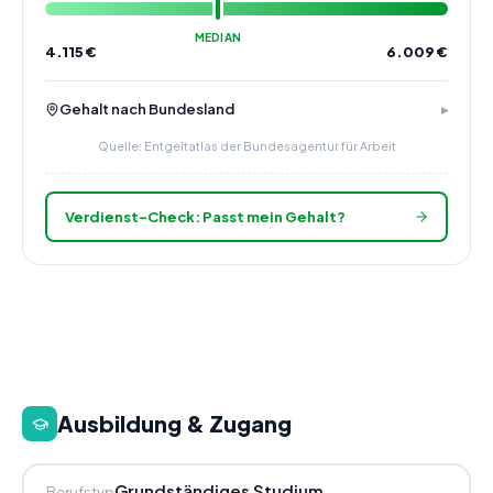
MEDIAN
4.115
€
6.009
€
Gehalt nach Bundesland
Quelle: Entgeltatlas der Bundesagentur für Arbeit
Verdienst-Check: Passt mein Gehalt?
Ausbildung & Zugang
Grundständiges Studium
Berufstyp