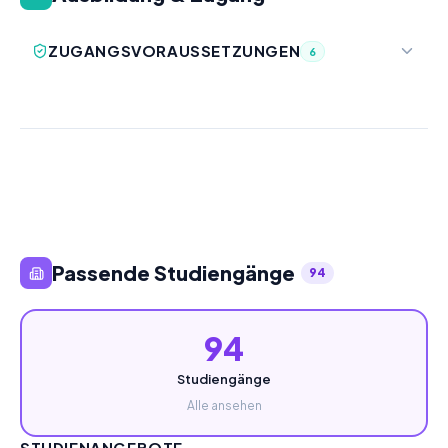
ZUGANGSVORAUSSETZUNGEN
6
Passende Studiengänge
94
94
Studiengänge
Alle ansehen
STUDIENANGEBOTE