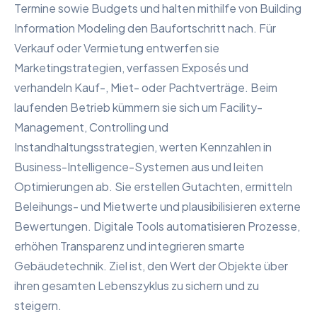
Termine sowie Budgets und halten mithilfe von Building
Information Modeling den Baufortschritt nach. Für
Verkauf oder Vermietung entwerfen sie
Marketingstrategien, verfassen Exposés und
verhandeln Kauf-, Miet- oder Pachtverträge. Beim
laufenden Betrieb kümmern sie sich um Facility-
Management, Controlling und
Instandhaltungsstrategien, werten Kennzahlen in
Business-Intelligence-Systemen aus und leiten
Optimierungen ab. Sie erstellen Gutachten, ermitteln
Beleihungs- und Mietwerte und plausibilisieren externe
Bewertungen. Digitale Tools automatisieren Prozesse,
erhöhen Transparenz und integrieren smarte
Gebäudetechnik. Ziel ist, den Wert der Objekte über
ihren gesamten Lebenszyklus zu sichern und zu
steigern.