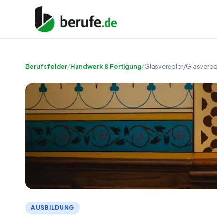
Berufsfelder
/
Handwerk & Fertigung
/
Glasveredler/Glasvered
AUSBILDUNG