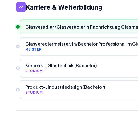
Karriere & Weiterbildung
Glasveredler/Glasveredlerin Fachrichtung Glasma
Glasveredlermeister
/
in
/
Bachelor Professional im 
MEISTER
Keramik-, Glastechnik (Bachelor)
STUDIUM
Produkt-, Industriedesign (Bachelor)
STUDIUM