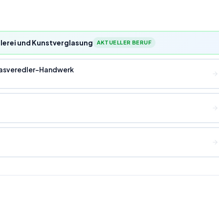
lerei und Kunstverglasung
AKTUELLER BERUF
Glasveredler-Handwerk