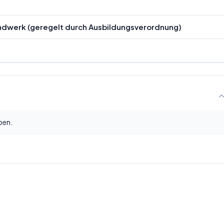
andwerk (geregelt durch Ausbildungsverordnung)
ben.