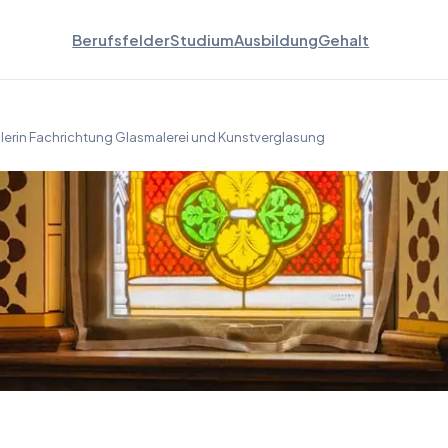
Berufsfelder
Studium
Ausbildung
Gehalt
lerin Fachrichtung Glasmalerei und Kunstverglasung