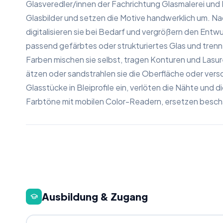
Glasveredler/innen der Fachrichtung Glasmalerei und
Glasbilder und setzen die Motive handwerklich um. N
digitalisieren sie bei Bedarf und vergrößern den Entw
passend gefärbtes oder strukturiertes Glas und tren
Farben mischen sie selbst, tragen Konturen und Lasure
ätzen oder sandstrahlen sie die Oberfläche oder ver
Glasstücke in Bleiprofile ein, verlöten die Nähte und d
Farbtöne mit mobilen Color-Readern, ersetzen beschä
Ausbildung & Zugang