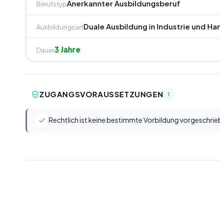
Anerkannter Ausbildungsberuf
Berufstyp
Duale Ausbildung in Industrie und H
Ausbildungsart
3 Jahre
Dauer
ZUGANGSVORAUSSETZUNGEN
1
Rechtlich ist keine bestimmte Vorbildung vorgeschrie