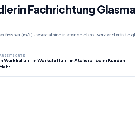
lerin Fachrichtung Glasma
ss finisher (m/f) - specialising in stained glass work and artistic 
ARBEITSORTE
in Werkhallen · in Werkstätten · in Ateliers · beim Kunden
Mehr