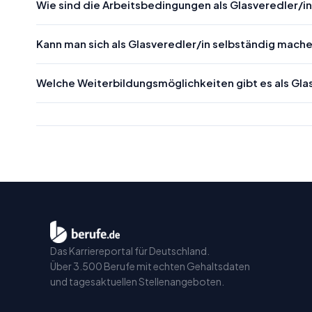
Wie sind die Arbeitsbedingungen als Glasveredler/i
Kann man sich als Glasveredler/in selbständig mach
Welche Weiterbildungsmöglichkeiten gibt es als Gla
Das Karriereportal für Deutschland.
Über 3.500 Berufe mit echten Gehaltsdaten
und tagesaktuellen Stellenangeboten.