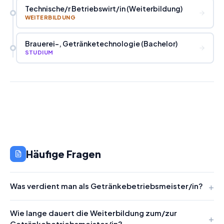
Technische
/
r Betriebswirt
/
in (Weiterbildung)
WEITERBILDUNG
Brauerei-, Getränketechnologie (Bachelor)
STUDIUM
Häufige Fragen
Was verdient man als Getränkebetriebsmeister/in?
Wie lange dauert die Weiterbildung zum/zur
Getränkebetriebsmeister/in?