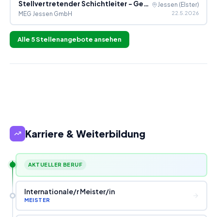
Stellvertretender Schichtleiter - Getränkeproduktion (w/m/d)
Jessen (Elster)
22.5.2026
MEG Jessen GmbH
Alle
5
Stellenangebote ansehen
Karriere & Weiterbildung
AKTUELLER BERUF
Internationale
/
r Meister
/
in
MEISTER