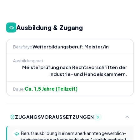
Ausbildung & Zugang
Weiterbildungsberuf: Meister/in
Berufstyp
Ausbildungsart
Meisterprüfung nach Rechtsvorschriften der
Industrie- und Handelskammern.
Ca. 1,5 Jahre (Teilzeit)
Dauer
ZUGANGSVORAUSSETZUNGEN
3
Berufsausbildung in einem anerkannten gewerblich-
technischen oder handwerklichen Ausbildungsberuf,