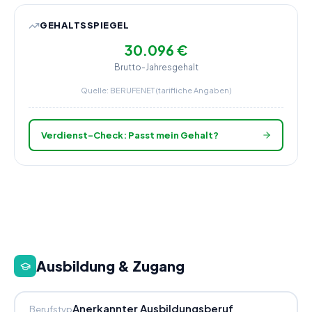
GEHALTSSPIEGEL
30.096 €
Brutto-Jahresgehalt
Quelle: BERUFENET (tarifliche Angaben)
Verdienst-Check: Passt mein Gehalt?
Ausbildung & Zugang
Anerkannter Ausbildungsberuf
Berufstyp