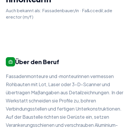
Auch bekannt als:
Fassadenbauer/in
·
Fa&ccedil;ade
erector (m/f)
Über den Beruf
Fassadenmonteure und ‑monteurinnen vermessen
Rohbauten mit Lot, Laser oder 3-D-Scanner und
übertragen Maßangaben aus Detailzeichnungen. In der
Werkstatt schneiden sie Profile zu, bohren
Verbindungsstellen und fertigen Unterkonstruktionen.
Auf der Baustelle richten sie Gerüste ein, setzen
Verankerungsschienen und verschrauben Aluminium-