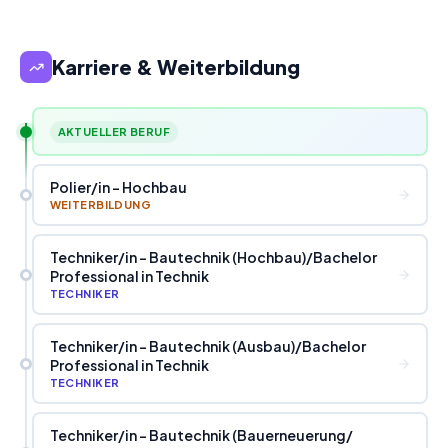
Karriere & Weiterbildung
AKTUELLER BERUF
Polier
/
in - Hochbau
WEITERBILDUNG
Techniker
/
in - Bautechnik (Hochbau)
/
Bachelor
Professional in Technik
TECHNIKER
Techniker
/
in - Bautechnik (Ausbau)
/
Bachelor
Professional in Technik
TECHNIKER
Techniker
/
in - Bautechnik (Bauerneuerung
/