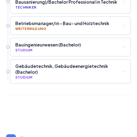
Bausanierung)
/
Bachelor Professional in Technik
TECHNIKER
Betriebsmanager
/
in - Bau- und Holztechnik
WEITERBILDUNG
Bauingenieurwesen (Bachelor)
STUDIUM
Gebäudetechnik, Gebäudeenergietechnik
(Bachelor)
STUDIUM