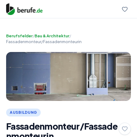
Berufsfelder
/
Bau & Architektur
/
Fassadenmonteur/Fassadenmonteurin
AUSBILDUNG
Fassadenmonteur/Fassade
nmonteurin