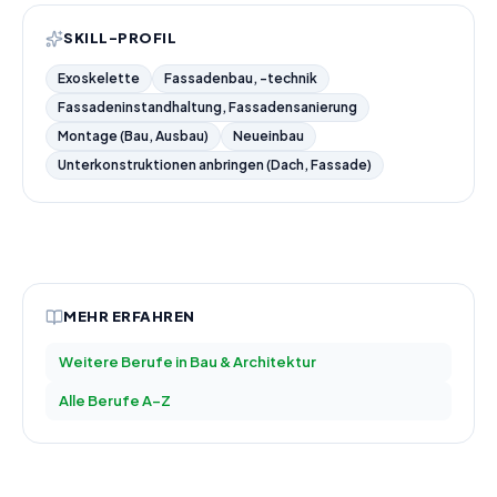
SKILL-PROFIL
Exoskelette
Fassadenbau, -technik
Fassadeninstandhaltung, Fassadensanierung
Montage (Bau, Ausbau)
Neueinbau
Unterkonstruktionen anbringen (Dach, Fassade)
MEHR ERFAHREN
Weitere Berufe in
Bau & Architektur
Alle Berufe A–Z