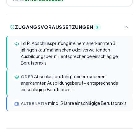
ZUGANGSVORAUSSETZUNGEN
3
I.d.R. Abschlussprüfung in einem anerkannten 3-
jährigen kaufmännischen oder verwaltenden
Ausbildungsberuf + entsprechende einschlägige
Berufspraxis
Abschlussprüfung in einem anderen
ODER
anerkannten Ausbildungsberuf + entsprechende
einschlägige Berufspraxis
mind. 5 Jahre einschlägige Berufspraxis
ALTERNATIV