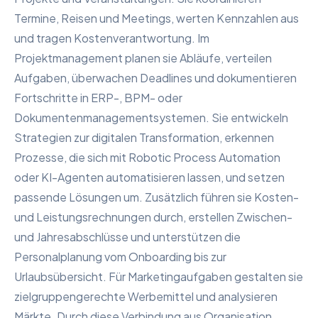
Termine, Reisen und Meetings, werten Kennzahlen aus
und tragen Kostenverantwortung. Im
Projektmanagement planen sie Abläufe, verteilen
Aufgaben, überwachen Deadlines und dokumentieren
Fortschritte in ERP-, BPM- oder
Dokumentenmanagementsystemen. Sie entwickeln
Strategien zur digitalen Transformation, erkennen
Prozesse, die sich mit Robotic Process Automation
oder KI-Agenten automatisieren lassen, und setzen
passende Lösungen um. Zusätzlich führen sie Kosten-
und Leistungsrechnungen durch, erstellen Zwischen-
und Jahresabschlüsse und unterstützen die
Personalplanung vom Onboarding bis zur
Urlaubsübersicht. Für Marketingaufgaben gestalten sie
zielgruppengerechte Werbemittel und analysieren
Märkte. Durch diese Verbindung aus Organisation,