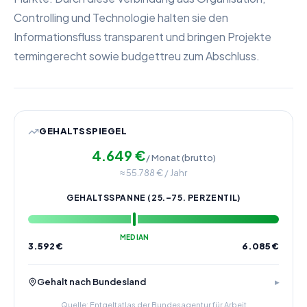
Controlling und Technologie halten sie den
Informationsfluss transparent und bringen Projekte
termingerecht sowie budgettreu zum Abschluss.
GEHALTSSPIEGEL
4.649
€
/ Monat (brutto)
≈
55.788
€ / Jahr
GEHALTSSPANNE (25.–75. PERZENTIL)
MEDIAN
3.592
€
6.085
€
Gehalt nach Bundesland
Quelle: Entgeltatlas der Bundesagentur für Arbeit