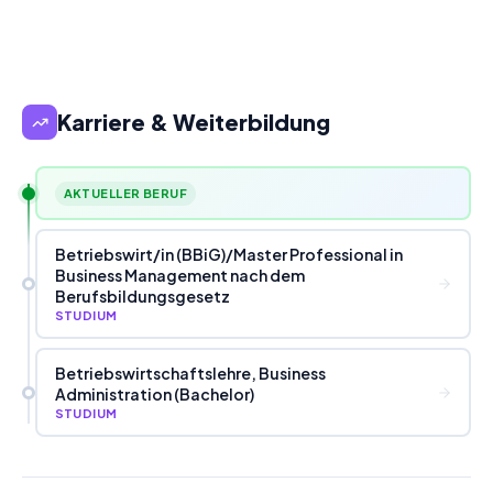
Karriere & Weiterbildung
AKTUELLER BERUF
Betriebswirt
/
in (BBiG)
/
Master Professional in
Business Management nach dem
Berufsbildungsgesetz
STUDIUM
Betriebswirtschaftslehre, Business
Administration (Bachelor)
STUDIUM