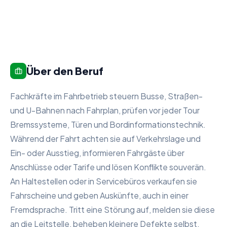
Über den Beruf
Fachkräfte im Fahrbetrieb steuern Busse, Straßen-
und U-Bahnen nach Fahrplan, prüfen vor jeder Tour
Bremssysteme, Türen und Bordinformationstechnik.
Während der Fahrt achten sie auf Verkehrslage und
Ein- oder Ausstieg, informieren Fahrgäste über
Anschlüsse oder Tarife und lösen Konflikte souverän.
An Haltestellen oder in Servicebüros verkaufen sie
Fahrscheine und geben Auskünfte, auch in einer
Fremdsprache. Tritt eine Störung auf, melden sie diese
an die Leitstelle, beheben kleinere Defekte selbst,