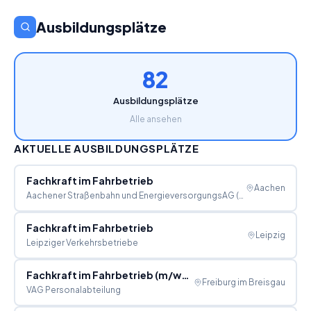
Ausbildungsplätze
82
Ausbildungsplätze
Alle ansehen
AKTUELLE AUSBILDUNGSPLÄTZE
Fachkraft im Fahrbetrieb
Aachen
Aachener Straßenbahn und EnergieversorgungsAG (ASE)
Fachkraft im Fahrbetrieb
Leipzig
Leipziger Verkehrsbetriebe
Fachkraft im Fahrbetrieb (m/w/d)
Freiburg im Breisgau
VAG Personalabteilung