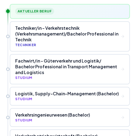
AKTUELLER BERUF
Techniker
/
in - Verkehrstechnik
(Verkehrsmanagement)
/
Bachelor Professional in
Technik
TECHNIKER
Fachwirt
/
in - Güterverkehr und Logistik
/
Bachelor Professional in Transport Management
and Logistics
STUDIUM
Logistik, Supply-Chain-Management (Bachelor)
STUDIUM
Verkehrsingenieurwesen (Bachelor)
STUDIUM