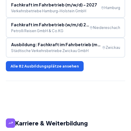
Fachkraft im Fahrbetrieb (m/w/d) - 2027
Hamburg
Verkehrsbetriebe Hamburg-Holstein GmbH
Fachkraft im Fahrbetrieb (w/m/d) 2027
Niedereschach
Petrolli Reisen GmbH & Co.KG
Ausbildung: Fachkraft im Fahrbetrieb (m/w/d)
Zwickau
Städtische Verkehrsbetriebe Zwickau GmbH
Alle
82
Ausbildungsplätze ansehen
Karriere & Weiterbildung