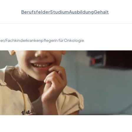
Berufsfelder
Studium
Ausbildung
Gehalt
er/Fachkinderkrankenpflegerin für Onkologie