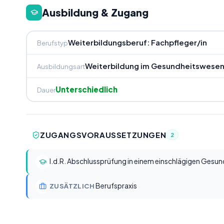
Ausbildung & Zugang
Weiterbildungsberuf: Fachpfleger/in
Berufstyp
Weiterbildung im Gesundheitswesen 
Ausbildungsart
Unterschiedlich
Dauer
ZUGANGSVORAUSSETZUNGEN
2
I.d.R. Abschlussprüfung in einem einschlägigen Gesu
Berufspraxis
ZUSÄTZLICH