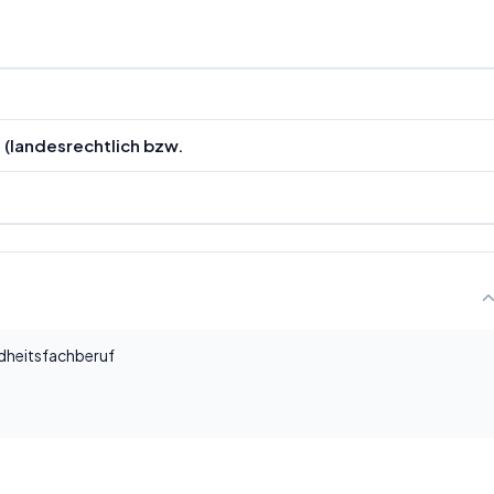
(landesrechtlich bzw.
ndheitsfachberuf