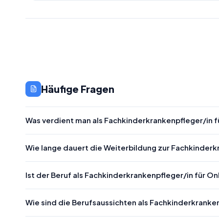
Häufige Fragen
Was verdient man als Fachkinderkrankenpfleger/in 
Wie lange dauert die Weiterbildung zur Fachkinderk
Ist der Beruf als Fachkinderkrankenpfleger/in für O
Wie sind die Berufsaussichten als Fachkinderkranke