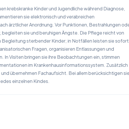
uen krebskranke Kinder und Jugendliche während Diagnose,
mentieren sie elektronisch und verabreichen
ch ärztlicher Anordnung. Vor Punktionen, Bestrahlungen od
, begleiten sie und beruhigen Ängste. Die Pflege reicht von
Begleitung sterbender Kinder; in Notfällen leisten sie sofort
rganisatorischen Fragen, organisieren Entlassungen und
. In Visiten bringen sie ihre Beobachtungen ein, stimmen
umentationen im Krankenhausinformationssystem. Zusätzlich
an und übernehmen Fachaufsicht. Bei allem berücksichtigen si
 jedes einzelnen Kindes.