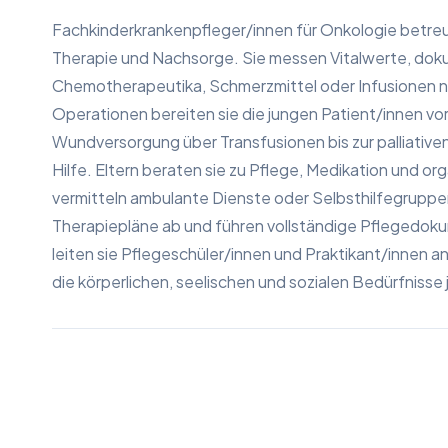
Fachkinderkrankenpfleger/innen für Onkologie betre
Therapie und Nachsorge. Sie messen Vitalwerte, doku
Chemotherapeutika, Schmerzmittel oder Infusionen na
Operationen bereiten sie die jungen Patient/innen vor
Wundversorgung über Transfusionen bis zur palliativen 
Hilfe. Eltern beraten sie zu Pflege, Medikation und o
vermitteln ambulante Dienste oder Selbsthilfegruppen
Therapiepläne ab und führen vollständige Pflegedok
leiten sie Pflegeschüler/innen und Praktikant/innen 
die körperlichen, seelischen und sozialen Bedürfnisse