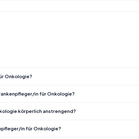
für Onkologie?
rankenpfleger/in für Onkologie?
nkologie körperlich anstrengend?
npfleger/in für Onkologie?