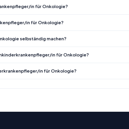
rankenpfleger/in für Onkologie?
kenpfleger/in für Onkologie?
 Onkologie selbständig machen?
chkinderkrankenpfleger/in für Onkologie?
erkrankenpfleger/in für Onkologie?