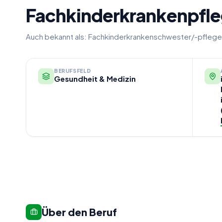
Fachkinderkrankenpfle
Auch bekannt als:
Fachkinderkrankenschwester/-pflege
BERUFSFELD
Gesundheit & Medizin
Über den Beruf