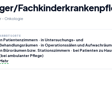
ger/Fachkinderkrankenpfle
r - Onkologie
ARBEITSORTE
in Patientenzimmern · in Untersuchungs- und
Behandlungsräumen · in Operationssälen und Aufwachräum
in Büroräumen bzw. Stationszimmern · bei Patienten zu Hau
(bei ambulanter Pflege)
Mehr