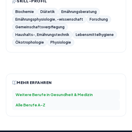
SKILL-PROFIL
Biochemie
Diätetik
Ernährungsberatung
Ernährungsphysiologie, -wissenschaft
Forschung
Gemeinschaftsverpflegung
Haushalts-, Ernährungstechnik
Lebensmittelhygiene
Ökotrophologie
Physiologie
MEHR ERFAHREN
Weitere Berufe in
Gesundheit & Medizin
Alle Berufe A–Z