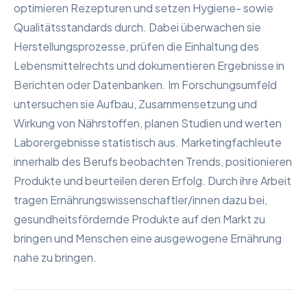
optimieren Rezepturen und setzen Hygiene- sowie
Qualitätsstandards durch. Dabei überwachen sie
Herstellungsprozesse, prüfen die Einhaltung des
Lebensmittelrechts und dokumentieren Ergebnisse in
Berichten oder Datenbanken. Im Forschungsumfeld
untersuchen sie Aufbau, Zusammensetzung und
Wirkung von Nährstoffen, planen Studien und werten
Laborergebnisse statistisch aus. Marketingfachleute
innerhalb des Berufs beobachten Trends, positionieren
Produkte und beurteilen deren Erfolg. Durch ihre Arbeit
tragen Ernährungswissenschaftler/innen dazu bei,
gesundheitsfördernde Produkte auf den Markt zu
bringen und Menschen eine ausgewogene Ernährung
nahe zu bringen.