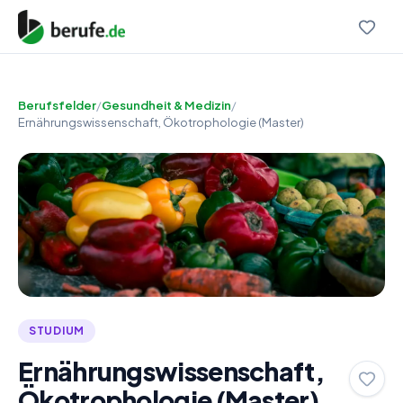
Berufsfelder
/
Gesundheit & Medizin
/
Ernährungswissenschaft, Ökotrophologie (Master)
STUDIUM
Ernährungswissenschaft,
Ökotrophologie (Master)