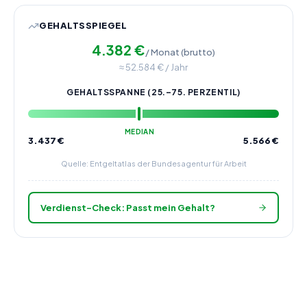
GEHALTSSPIEGEL
4.382
€
/ Monat (brutto)
≈
52.584
€ / Jahr
GEHALTSSPANNE (25.–75. PERZENTIL)
MEDIAN
3.437
€
5.566
€
Quelle: Entgeltatlas der Bundesagentur für Arbeit
Verdienst-Check: Passt mein Gehalt?