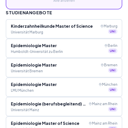
Alle ansehen
STUDIENANGEBOTE
Kinderzahnheilkunde Master of Science
Marburg
UNI
Universität Marburg
Epidemiologie Master
Berlin
UNI
Humboldt-Universität zu Berlin
Epidemiologie Master
Bremen
UNI
Universität Bremen
Epidemiologie Master
München
UNI
LMU München
Epidemiologie (berufsbegleitend) Master of Science
Mainz am Rhein
UNI
Universität Mainz
Epidemiologie Master of Science
Mainz am Rhein