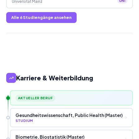
UNI
Universität Mainz
Alle
6
Studiengänge ansehen
Karriere & Weiterbildung
AKTUELLER BERUF
Gesundheitswissenschaft, Public Health (Master)
STUDIUM
Biometrie, Biostatistik (Master)