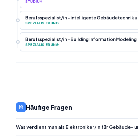
STUDIUM
Berufsspezialist
/
in - intelligente Gebäudetechnik
SPEZIALISIERUNG
Berufsspezialist
/
in - Building Information Modeling
SPEZIALISIERUNG
Häufige Fragen
Was verdient man als Elektroniker/in für Gebäude- 