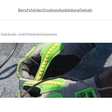
Berufsfelder
Studium
Ausbildung
Gehalt
für Gebäude- und Infrastruktursysteme