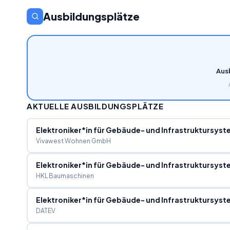
Ausbildungsplätze
Aus
AKTUELLE AUSBILDUNGSPLÄTZE
Elektroniker*in für Gebäude- und Infrastruktursys
Vivawest Wohnen GmbH
Elektroniker*in für Gebäude- und Infrastruktursys
HKL Baumaschinen
Elektroniker*in für Gebäude- und Infrastruktursys
DATEV