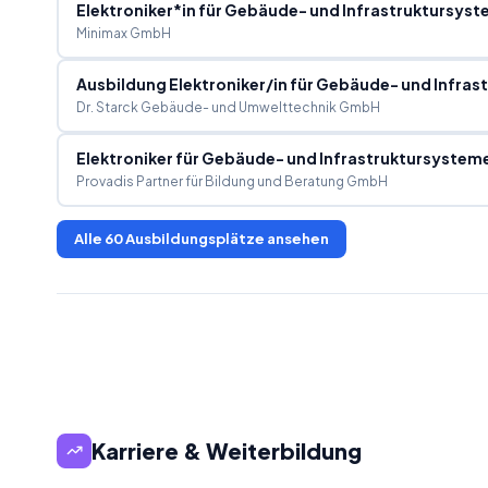
Elektroniker*in für Gebäude- und Infrastruktursys
Minimax GmbH
Ausbildung Elektroniker/in für Gebäude- und Infra
Dr. Starck Gebäude- und Umwelttechnik GmbH
Elektroniker für Gebäude- und Infrastruktursystem
Provadis Partner für Bildung und Beratung GmbH
Alle
60
Ausbildungsplätze ansehen
Karriere & Weiterbildung