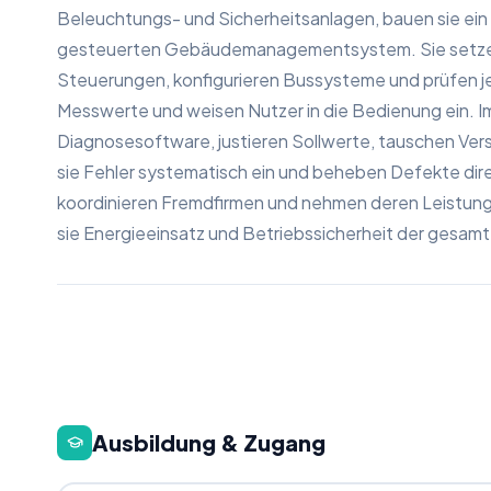
Beleuchtungs- und Sicherheitsanlagen, bauen sie ein
gesteuerten Gebäudemanagementsystem. Sie setzen
Steuerungen, konfigurieren Bussysteme und prüfen j
Messwerte und weisen Nutzer in die Bedienung ein. I
Diagnosesoftware, justieren Sollwerte, tauschen Vers
sie Fehler systematisch ein und beheben Defekte direkt
koordinieren Fremdfirmen und nehmen deren Leistung
sie Energieeinsatz und Betriebssicherheit der gesam
Ausbildung & Zugang