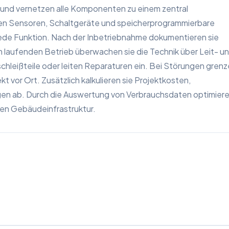
 und vernetzen alle Komponenten zu einem zentral
 Sensoren, Schaltgeräte und speicherprogrammierbare
ede Funktion. Nach der Inbetriebnahme dokumentieren sie
m laufenden Betrieb überwachen sie die Technik über Leit- u
chleißteile oder leiten Reparaturen ein. Bei Störungen gren
 vor Ort. Zusätzlich kalkulieren sie Projektkosten,
en ab. Durch die Auswertung von Verbrauchsdaten optimier
ten Gebäudeinfrastruktur.