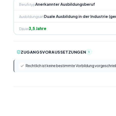
Anerkannter Ausbildungsberuf
Berufstyp
Duale Ausbildung in der Industrie (
Ausbildungsart
3,5 Jahre
Dauer
ZUGANGSVORAUSSETZUNGEN
1
Rechtlich ist keine bestimmte Vorbildung vorgeschrie