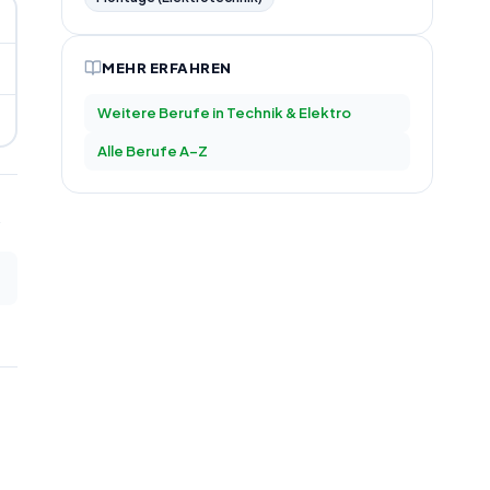
MEHR ERFAHREN
Weitere Berufe in
Technik & Elektro
Alle Berufe A–Z