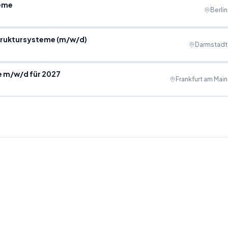
teme
Berlin
struktursysteme (m/w/d)
Darmstadt
e m/w/d für 2027
Frankfurt am Main