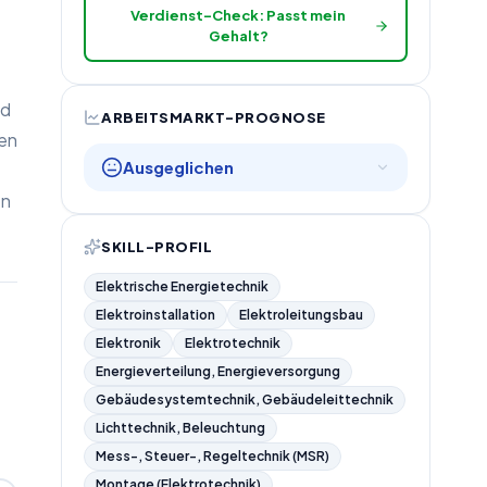
Verdienst-Check: Passt mein
Gehalt?
nd
ARBEITSMARKT-PROGNOSE
zen
Ausgeglichen
en
SKILL-PROFIL
Elektrische Energietechnik
Elektroinstallation
Elektroleitungsbau
Elektronik
Elektrotechnik
Energieverteilung, Energieversorgung
Gebäudesystemtechnik, Gebäudeleittechnik
Lichttechnik, Beleuchtung
Mess-, Steuer-, Regeltechnik (MSR)
Montage (Elektrotechnik)