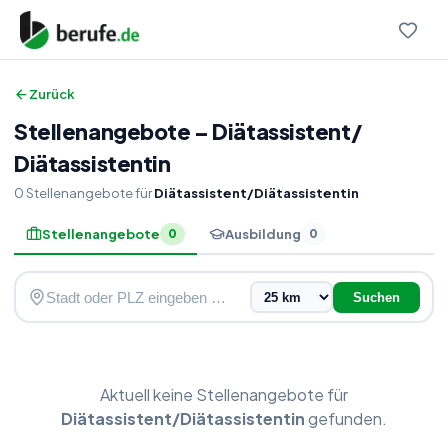
Zurück
Stellenangebote
–
Diätassistent
/
Diätassistentin
0
Stellenangebote
für
Diätassistent/Diätassistentin
Stellenangebote
Ausbildung
0
0
Suchen
Aktuell keine
Stellenangebote
für
Diätassistent/Diätassistentin
gefunden.