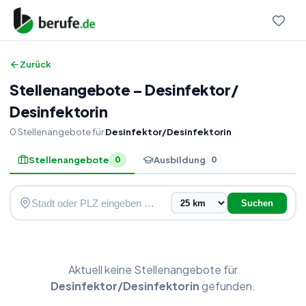
Zurück
Stellenangebote
–
Desinfektor
/
Desinfektorin
0
Stellenangebote
für
Desinfektor/Desinfektorin
Stellenangebote
Ausbildung
0
0
Suchen
Aktuell keine
Stellenangebote
für
Desinfektor/Desinfektorin
gefunden.