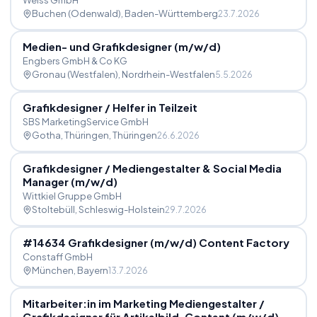
Weiss GmbH
Buchen (Odenwald)
, Baden-Württemberg
23.7.2026
Medien- und Grafikdesigner (m
/
w
/
d)
Engbers GmbH & Co KG
Gronau (Westfalen)
, Nordrhein-Westfalen
5.5.2026
Grafikdesigner
/
Helfer in Teilzeit
SBS MarketingService GmbH
Gotha, Thüringen
, Thüringen
26.6.2026
Grafikdesigner
/
Mediengestalter & Social Media
Manager (m
/
w
/
d)
Wittkiel Gruppe GmbH
Stoltebüll
, Schleswig-Holstein
29.7.2026
#14634 Grafikdesigner (m
/
w
/
d) Content Factory
Constaff GmbH
München
, Bayern
13.7.2026
Mitarbeiter:in im Marketing Mediengestalter
/
Grafikdesigner für Artikelbild-Content (m
/
w
/
d)