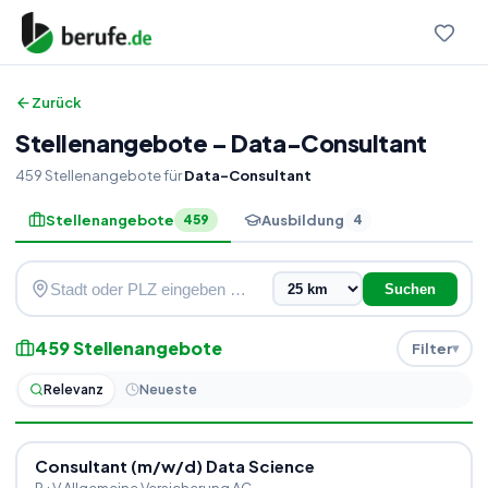
Zurück
Stellenangebote
–
Data-Consultant
459
Stellenangebote
für
Data-Consultant
Stellenangebote
Ausbildung
459
4
Suchen
459
Stellenangebote
Filter
Relevanz
Neueste
Consultant (m
/
w
/
d) Data Science