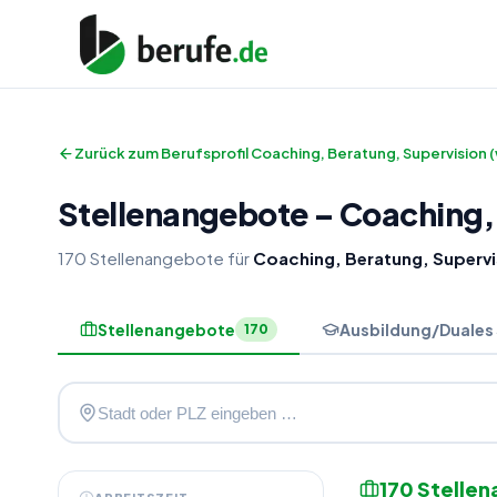
Zurück zum Berufsprofil
Coaching, Beratung, Supervision 
Stellenangebote
–
Coaching, 
170
Stellenangebote
für
Coaching, Beratung, Supervi
Stellenangebote
Ausbildung/Duales
170
170
Stelle