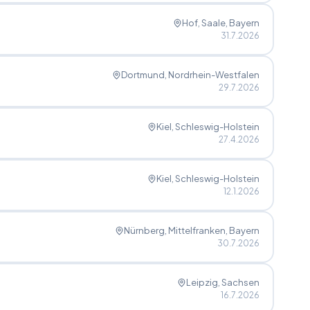
Hof, Saale
, Bayern
31.7.2026
Dortmund
, Nordrhein-Westfalen
29.7.2026
Kiel
, Schleswig-Holstein
27.4.2026
Kiel
, Schleswig-Holstein
12.1.2026
Nürnberg, Mittelfranken
, Bayern
30.7.2026
Leipzig
, Sachsen
16.7.2026