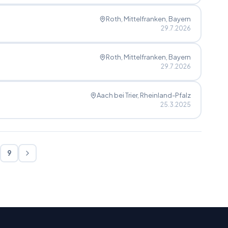
Roth, Mittelfranken
, Bayern
29.7.2026
Roth, Mittelfranken
, Bayern
29.7.2026
Aach bei Trier
, Rheinland-Pfalz
25.3.2025
9