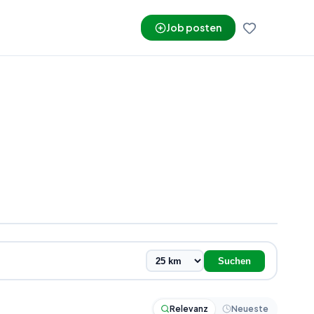
Job posten
Suchen
Relevanz
Neueste