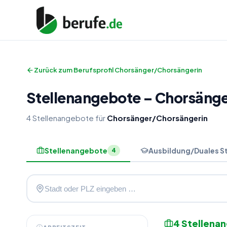
Zurück zum Berufsprofil
Chorsänger/Chorsängerin
Stellenangebote
–
Chorsäng
4
Stellenangebote
für
Chorsänger/Chorsängerin
Stellenangebote
Ausbildung/Duales S
4
4
Stellena