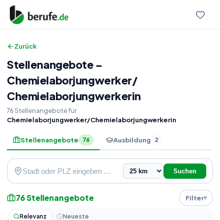
Zurück
Stellenangebote
–
Chemielaborjungwerker
/
Chemielaborjungwerkerin
76
Stellenangebote
für
Chemielaborjungwerker/Chemielaborjungwerkerin
Stellenangebote
Ausbildung
76
2
Suchen
76
Stellenangebote
Filter
Relevanz
Neueste