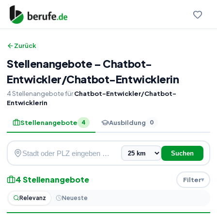
Zurück
Stellenangebote
–
Chatbot-
Entwickler
/
Chatbot-Entwicklerin
4
Stellenangebote
für
Chatbot-Entwickler/Chatbot-
Entwicklerin
Stellenangebote
Ausbildung
4
0
Suchen
4
Stellenangebote
Filter
Relevanz
Neueste