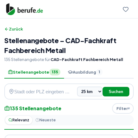
Zurück
Stellenangebote
–
CAD-Fachkraft
Fachbereich Metall
135
Stellenangebote
für
CAD-Fachkraft Fachbereich Metall
Stellenangebote
Ausbildung
135
1
Suchen
135
Stellenangebote
Filter
Relevanz
Neueste