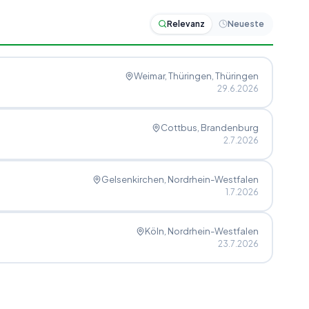
Relevanz
Neueste
Weimar, Thüringen
, Thüringen
29.6.2026
Cottbus
, Brandenburg
2.7.2026
Gelsenkirchen
, Nordrhein-Westfalen
1.7.2026
Köln
, Nordrhein-Westfalen
23.7.2026