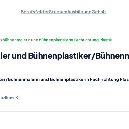
Berufsfelder
Studium
Ausbildung
Gehalt
/Bühnenmalerin und Bühnenplastikerin Fachrichtung Plastik
er und Bühnenplastiker
/
Bühnenma
er/Bühnenmalerin und Bühnenplastikerin Fachrichtung Plas
tudium
0