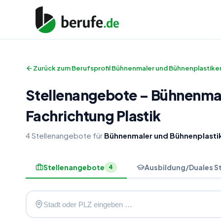
Zurück zum Berufsprofil
Bühnenmaler und Bühnenplastiker
Stellenangebote
–
Bühnenmal
Fachrichtung Plastik
4
Stellenangebote
für
Bühnenmaler und Bühnenplastik
Stellenangebote
Ausbildung/Duales S
4