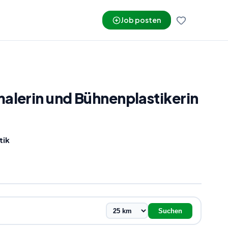
Job posten
lerin und Bühnenplastikerin
tik
Suchen