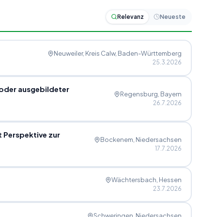
Relevanz
Neueste
Neuweiler, Kreis Calw
, Baden-Württemberg
25.3.2026
oder ausgebildeter
Regensburg
, Bayern
26.7.2026
t Perspektive zur
Bockenem
, Niedersachsen
17.7.2026
Wächtersbach
, Hessen
23.7.2026
Schweringen
, Niedersachsen