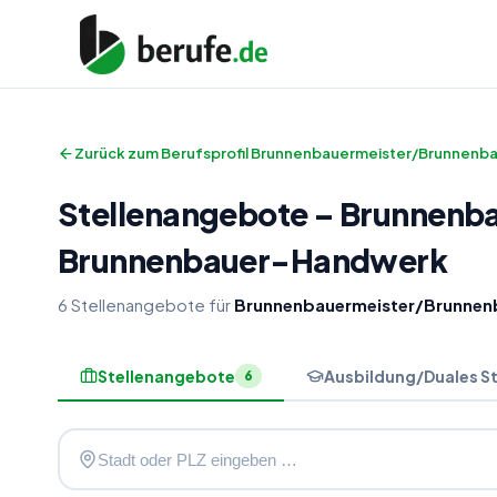
Zurück zum Berufsprofil
Brunnenbauermeister/Brunnenbau
Stellenangebote
–
Brunnenba
Brunnenbauer-Handwerk
6
Stellenangebote
für
Brunnenbauermeister/Brunnenb
Stellenangebote
Ausbildung/Duales S
6