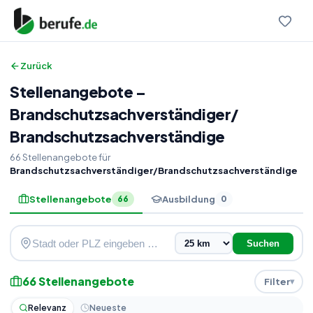
Zurück
Stellenangebote
–
Brandschutzsachverständiger
/
Brandschutzsachverständige
66
Stellenangebote
für
Brandschutzsachverständiger/Brandschutzsachverständige
Stellenangebote
Ausbildung
66
0
Suchen
66
Stellenangebote
Filter
Relevanz
Neueste