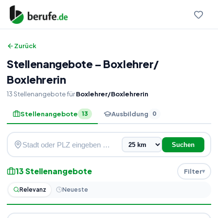
Zurück
Stellenangebote
–
Boxlehrer
/
Boxlehrerin
13
Stellenangebote
für
Boxlehrer/Boxlehrerin
Stellenangebote
Ausbildung
13
0
Suchen
13
Stellenangebote
Filter
Relevanz
Neueste