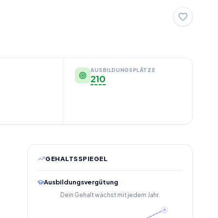
AUSBILDUNGSPLÄTZE
210
GEHALTSSPIEGEL
Ausbildungsvergütung
Dein Gehalt wächst mit jedem Jahr.