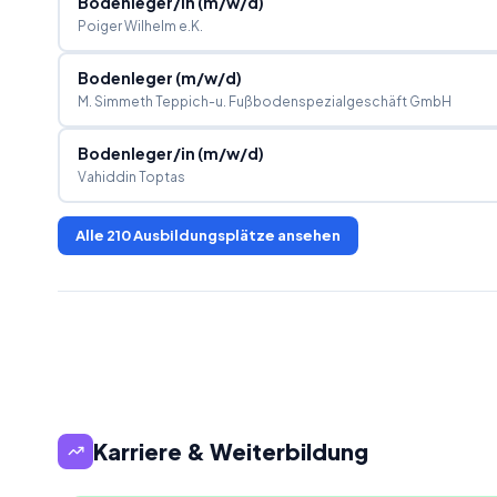
Bodenleger/in (m/w/d)
Poiger Wilhelm e.K.
Bodenleger (m/w/d)
M. Simmeth Teppich-u. Fußbodenspezialgeschäft GmbH
Bodenleger/in (m/w/d)
Vahiddin Toptas
Alle
210
Ausbildungsplätze ansehen
Karriere & Weiterbildung