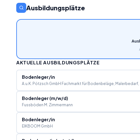
Ausbildungsplätze
Aus
AKTUELLE AUSBILDUNGSPLÄTZE
Bodenleger/in
A.u.K. Pötzsch GmbH Fachmarkt für Bodenbeläge, Malerbedarf
Bodenleger (m/w/d)
Fussböden M. Zimmermann
Bodenleger/in
EIKBOOM GmbH