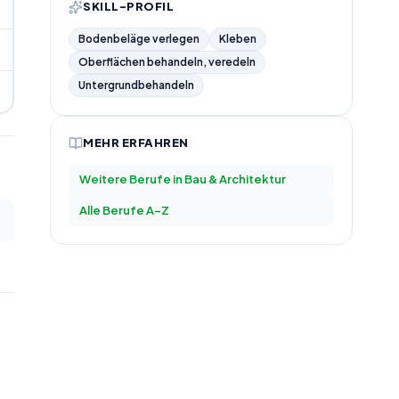
SKILL-PROFIL
Bodenbeläge verlegen
Kleben
Oberflächen behandeln, veredeln
Untergrundbehandeln
MEHR ERFAHREN
Weitere Berufe in
Bau & Architektur
Alle Berufe A–Z