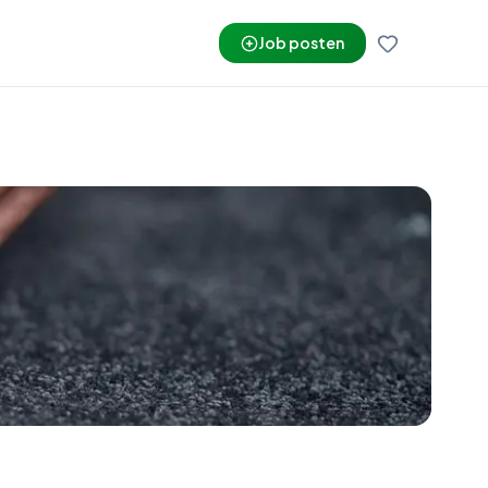
Job posten