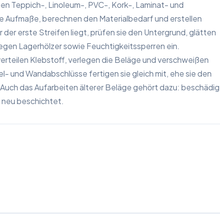
n Teppich-, Linoleum-, PVC-, Kork-, Laminat- und
e Aufmaße, berechnen den Materialbedarf und erstellen
 der erste Streifen liegt, prüfen sie den Untergrund, glätten
gen Lagerhölzer sowie Feuchtigkeitssperren ein.
erteilen Klebstoff, verlegen die Beläge und verschweißen
l- und Wandabschlüsse fertigen sie gleich mit, ehe sie den
n. Auch das Aufarbeiten älterer Beläge gehört dazu: beschädi
d neu beschichtet.