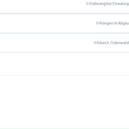
Stallwang bei Straubing
Wangen im Allgäu
Erbach, Odenwald