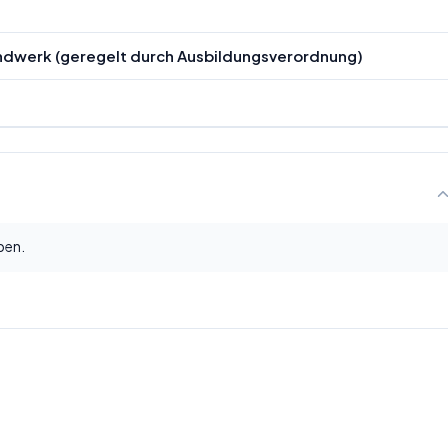
andwerk (geregelt durch Ausbildungsverordnung)
ben.