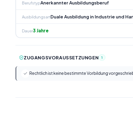
Anerkannter Ausbildungsberuf
Berufstyp
Duale Ausbildung in Industrie und H
Ausbildungsart
3 Jahre
Dauer
ZUGANGSVORAUSSETZUNGEN
1
Rechtlich ist keine bestimmte Vorbildung vorgeschrie