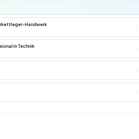
Parkettleger-Handwerk
ional in Technik