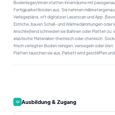
Bodenleger/innen statten Innenräume mit passgenaue
Fertigparkettböden aus. Sie nehmen millimetergenau
Verlegepläne, oft digital per Laserscan und App. Bevor
Estriche, bauen Schall- und Wärmedämmungen oder le
Anschließend schneiden sie Bahnen oder Platten zu, v
elastische Materialien thermisch oder chemisch. Socke
frisch verlegten Boden reinigen, versiegeln oder öle
Platten tauschen sie aus, Parkett wird geschliffen un
Ausbildung & Zugang