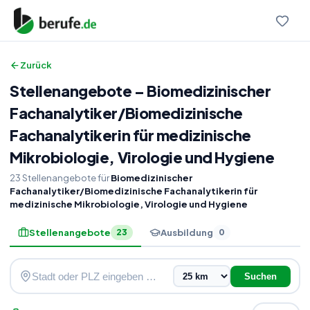
Zurück
Stellenangebote
–
Biomedizinischer
Fachanalytiker
/
Biomedizinische
Fachanalytikerin für medizinische
Mikrobiologie, Virologie und Hygiene
23
Stellenangebote
für
Biomedizinischer
Fachanalytiker/Biomedizinische Fachanalytikerin für
medizinische Mikrobiologie, Virologie und Hygiene
Stellenangebote
Ausbildung
23
0
Suchen