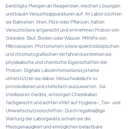
benötigte Mengen an Reagenzien, mischen Lösungen
und bauen Versuchsapparaturen auf. Im Labor züchten
sie Bakterien, Viren, Pilze oder Pflanzen, halten
Versuchstiere artgerecht und entnehmen Proben von
Gewebe, Blut, Boden oder Wasser. Mithilfe von
Mikroskopen, Photometern sowie spektroskopischen
und chromatografischen Verfahren bestimmen sie
physikalische und chemische Eigenschaften der
Proben. Digitale Laborinformationssysteme
unterstützen sie dabei, Versuchsabläufe zu
protokollieren und statistisch auszuwerten. Sie
sterilisieren Geräte, entsorgen Chemikalien
fachgerecht und achten strikt auf Hygiene-, Tier- und
Umweltschutzvorschriften. Durch regelmäßige
Wartung der Laborgeräte sichern sie die
Messgenauigkeit und ermöglichen belastbare