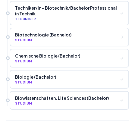
Techniker
/
in - Biotechnik
/
Bachelor Professional
in Technik
TECHNIKER
Biotechnologie (Bachelor)
STUDIUM
Chemische Biologie (Bachelor)
STUDIUM
Biologie (Bachelor)
STUDIUM
Biowissenschaften, Life Sciences (Bachelor)
STUDIUM