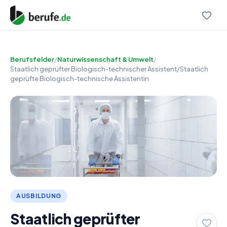
Berufsfelder
/
Naturwissenschaft & Umwelt
/
Staatlich geprüfter Biologisch-technischer Assistent/Staatlich
geprüfte Biologisch-technische Assistentin
AUSBILDUNG
Staatlich geprüfter