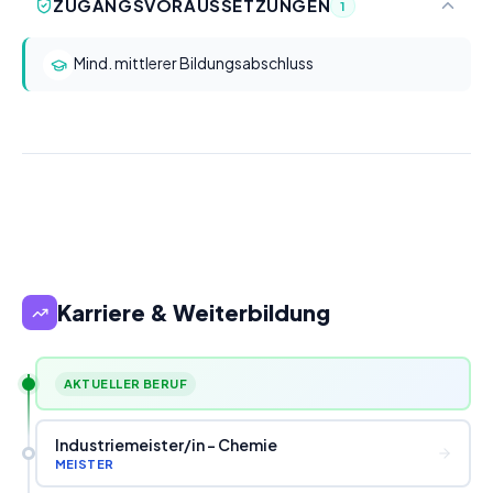
ZUGANGSVORAUSSETZUNGEN
1
Mind. mittlerer Bildungsabschluss
Karriere & Weiterbildung
AKTUELLER BERUF
Industriemeister
/
in - Chemie
MEISTER