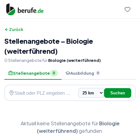
Zurück
Stellenangebote
–
Biologie
(weiterführend)
0
Stellenangebote
für
Biologie (weiterführend)
Stellenangebote
Ausbildung
0
0
Suchen
Aktuell keine
Stellenangebote
für
Biologie
(weiterführend)
gefunden.