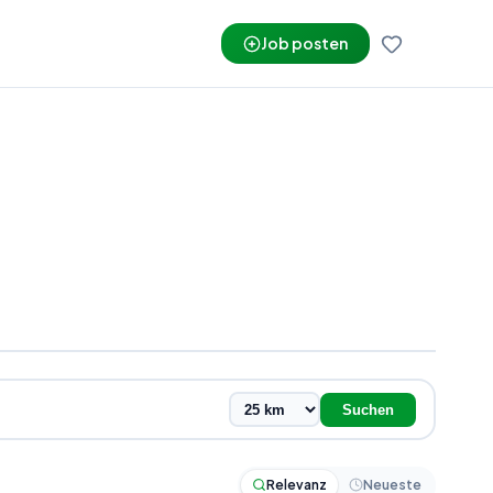
Job posten
Suchen
Relevanz
Neueste