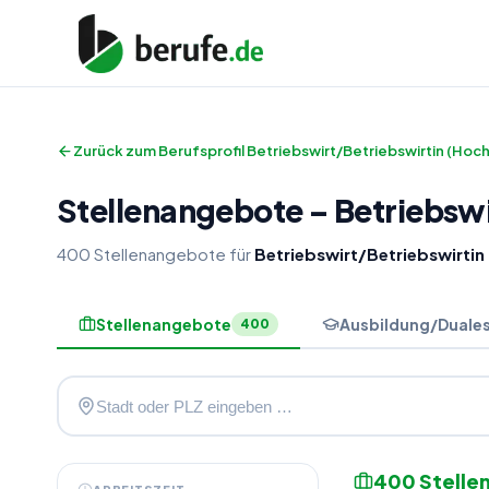
Zurück zum Berufsprofil
Betriebswirt/Betriebswirtin (Hoc
Stellenangebote
–
Betriebswi
400
Stellenangebote
für
Betriebswirt/Betriebswirtin
Stellenangebote
Ausbildung/Duale
400
400
Stelle