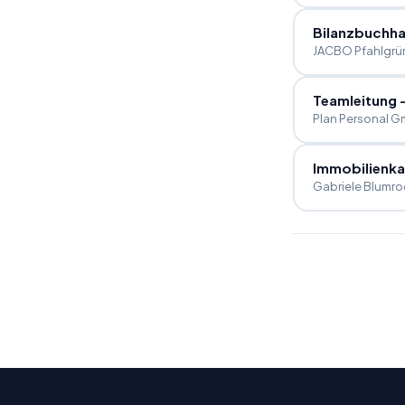
Bilanzbuchha
JACBO Pfahlgr
Teamleitung 
Plan Personal 
Immobilienk
Gabriele Blumro