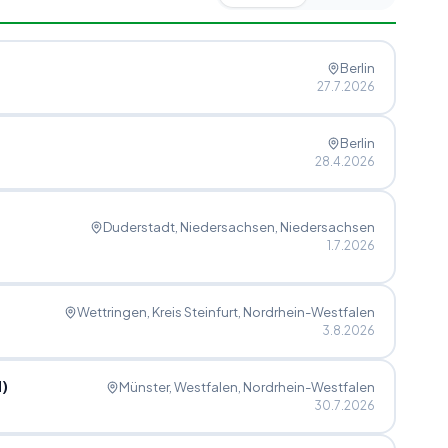
Berlin
27.7.2026
Berlin
28.4.2026
Duderstadt, Niedersachsen
, Niedersachsen
1.7.2026
Wettringen, Kreis Steinfurt
, Nordrhein-Westfalen
3.8.2026
)
Münster, Westfalen
, Nordrhein-Westfalen
30.7.2026