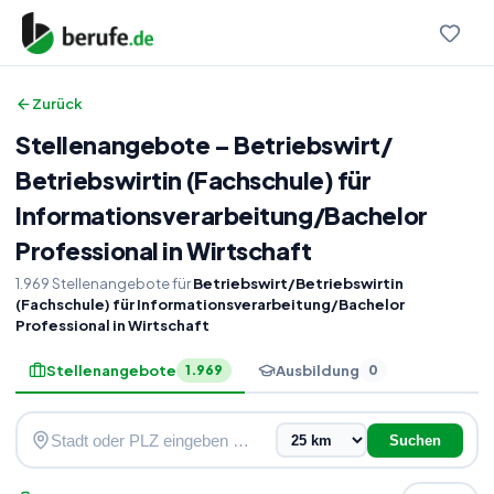
Zurück
Stellenangebote
–
Betriebswirt
/
Betriebswirtin (Fachschule) für
Informationsverarbeitung
/
Bachelor
Professional in Wirtschaft
1.969
Stellenangebote
für
Betriebswirt/Betriebswirtin
(Fachschule) für Informationsverarbeitung/Bachelor
Professional in Wirtschaft
Stellenangebote
Ausbildung
1.969
0
Suchen