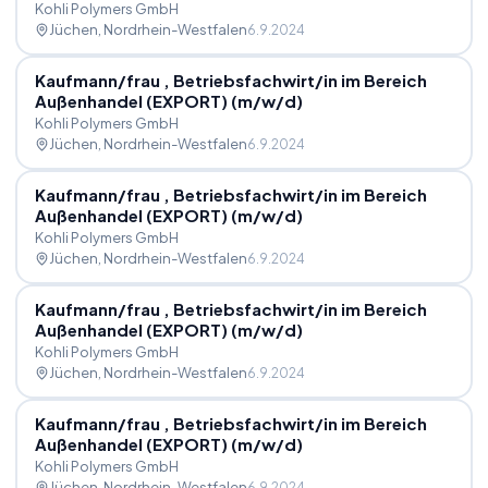
Kohli Polymers GmbH
Jüchen
, Nordrhein-Westfalen
6.9.2024
Kaufmann
/
frau , Betriebsfachwirt
/
in im Bereich
Außenhandel (EXPORT) (m
/
w
/
d)
Kohli Polymers GmbH
Jüchen
, Nordrhein-Westfalen
6.9.2024
Kaufmann
/
frau , Betriebsfachwirt
/
in im Bereich
Außenhandel (EXPORT) (m
/
w
/
d)
Kohli Polymers GmbH
Jüchen
, Nordrhein-Westfalen
6.9.2024
Kaufmann
/
frau , Betriebsfachwirt
/
in im Bereich
Außenhandel (EXPORT) (m
/
w
/
d)
Kohli Polymers GmbH
Jüchen
, Nordrhein-Westfalen
6.9.2024
Kaufmann
/
frau , Betriebsfachwirt
/
in im Bereich
Außenhandel (EXPORT) (m
/
w
/
d)
Kohli Polymers GmbH
Jüchen
, Nordrhein-Westfalen
6.9.2024