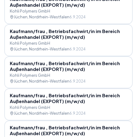
Außenhandel (EXPORT) (m
/
w
/
d)
Kohli Polymers GmbH
Jüchen
, Nordrhein-Westfalen
6.9.2024
Kaufmann
/
frau , Betriebsfachwirt
/
in im Bereich
Außenhandel (EXPORT) (m
/
w
/
d)
Kohli Polymers GmbH
Jüchen
, Nordrhein-Westfalen
6.9.2024
Kaufmann
/
frau , Betriebsfachwirt
/
in im Bereich
Außenhandel (EXPORT) (m
/
w
/
d)
Kohli Polymers GmbH
Jüchen
, Nordrhein-Westfalen
6.9.2024
Kaufmann
/
frau , Betriebsfachwirt
/
in im Bereich
Außenhandel (EXPORT) (m
/
w
/
d)
Kohli Polymers GmbH
Jüchen
, Nordrhein-Westfalen
6.9.2024
Kaufmann
/
frau , Betriebsfachwirt
/
in im Bereich
Außenhandel (EXPORT) (m
/
w
/
d)