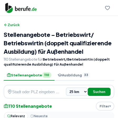
Zurück
Stellenangebote
–
Betriebswirt
/
Betriebswirtin (doppelt qualifizierende
Ausbildung) für Außenhandel
110
Stellenangebote
für
Betriebswirt/Betriebswirtin (doppelt
qualifizierende Ausbildung) für Außenhandel
Stellenangebote
Ausbildung
110
33
Suchen
110
Stellenangebote
Filter
Relevanz
Neueste