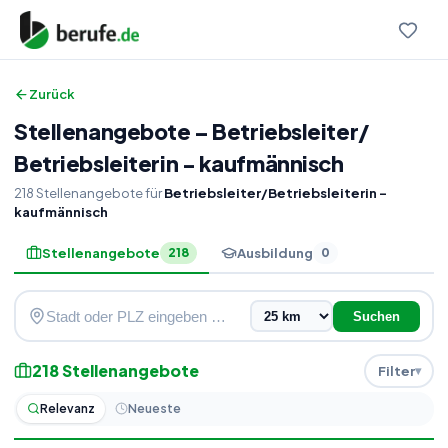
Zurück
Stellenangebote
–
Betriebsleiter
/
Betriebsleiterin - kaufmännisch
218
Stellenangebote
für
Betriebsleiter/Betriebsleiterin -
kaufmännisch
Stellenangebote
Ausbildung
218
0
Suchen
218
Stellenangebote
Filter
Relevanz
Neueste