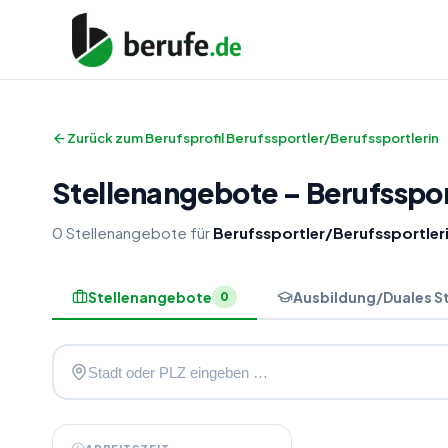
Zurück zum Berufsprofil
Berufssportler/Berufssportlerin
Stellenangebote
–
Berufsspor
0
Stellenangebote
für
Berufssportler/Berufssportler
Stellenangebote
Ausbildung/Duales S
0