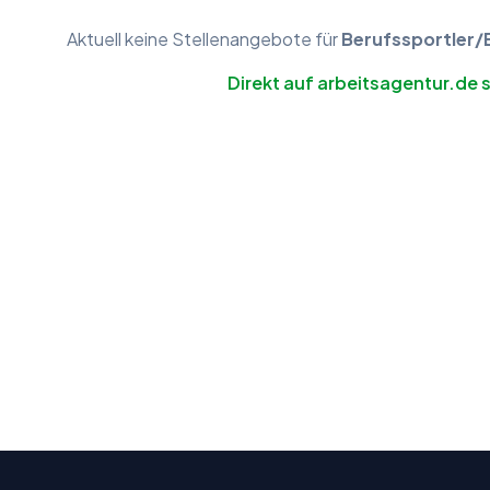
Aktuell keine
Stellenangebote
für
Berufssportler/
Direkt auf arbeitsagentur.de