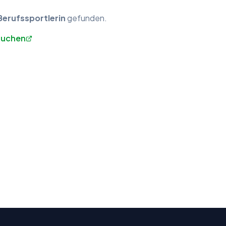
Berufssportlerin
gefunden.
 suchen