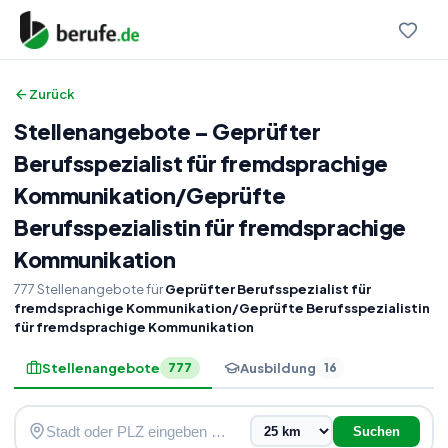
Zurück
Stellenangebote
–
Geprüfter
Berufsspezialist für fremdsprachige
Kommunikation
/
Geprüfte
Berufsspezialistin für fremdsprachige
Kommunikation
777
Stellenangebote
für
Geprüfter Berufsspezialist für
fremdsprachige Kommunikation/Geprüfte Berufsspezialistin
für fremdsprachige Kommunikation
Stellenangebote
Ausbildung
777
16
Suchen