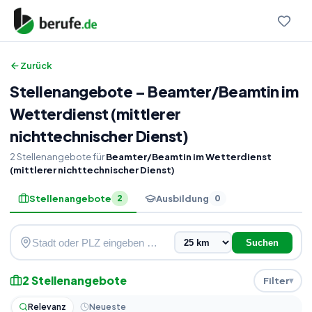
Zurück
Stellenangebote
–
Beamter
/
Beamtin im
Wetterdienst (mittlerer
nichttechnischer Dienst)
2
Stellenangebote
für
Beamter/Beamtin im Wetterdienst
(mittlerer nichttechnischer Dienst)
Stellenangebote
Ausbildung
2
0
Suchen
2
Stellenangebote
Filter
Relevanz
Neueste