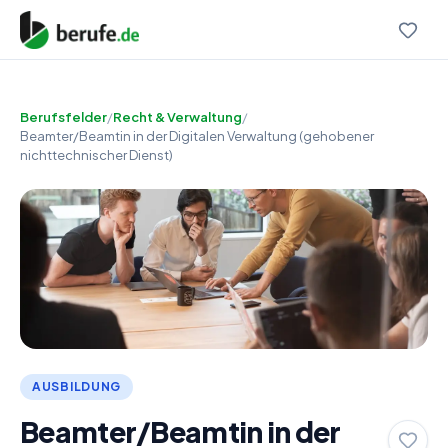
Berufsfelder
/
Recht & Verwaltung
/
Beamter/Beamtin in der Digitalen Verwaltung (gehobener
nichttechnischer Dienst)
AUSBILDUNG
Beamter/Beamtin in der