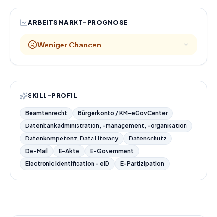
ARBEITSMARKT-PROGNOSE
Weniger Chancen
SKILL-PROFIL
Beamtenrecht
Bürgerkonto / KM-eGovCenter
Datenbankadministration, -management, -organisation
Datenkompetenz, Data Literacy
Datenschutz
De-Mail
E-Akte
E-Government
Electronic Identification - eID
E-Partizipation