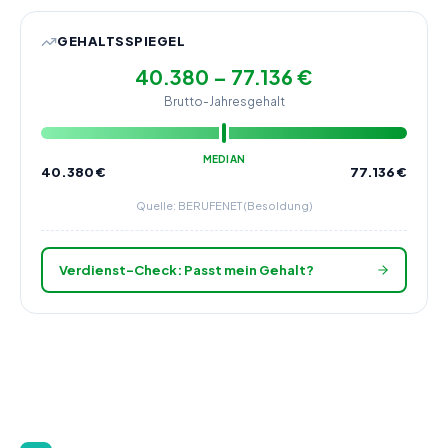
GEHALTSSPIEGEL
40.380 – 77.136 €
Brutto-Jahresgehalt
MEDIAN
40.380
€
77.136
€
Quelle: BERUFENET (Besoldung)
Verdienst-Check: Passt mein Gehalt?