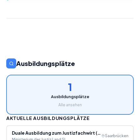
Ausbildungsplätze
1
Ausbildungsplätze
Alle ansehen
AKTUELLE AUSBILDUNGSPLÄTZE
Duale Ausbildung zum Justizfachwirt (m/w/d)
Saarbrücken
Ministerium der Justiz Land SL