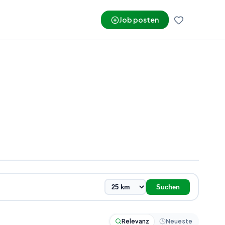
Job posten
Suchen
Relevanz
Neueste