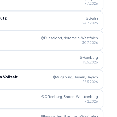
7.7.2026
hutz
Berlin
24.7.2026
Düsseldorf
, Nordrhein-Westfalen
30.7.2026
Hamburg
15.5.2026
Vollzeit
Augsburg, Bayern
, Bayern
22.5.2026
Offenburg
, Baden-Württemberg
17.2.2026
Emsdetten
, Nordrhein-Westfalen