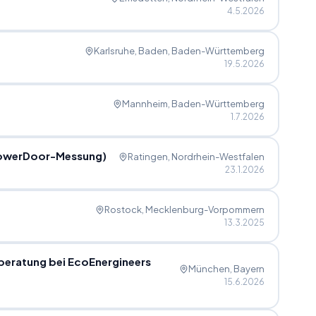
4.5.2026
Karlsruhe, Baden
, Baden-Württemberg
19.5.2026
Mannheim
, Baden-Württemberg
1.7.2026
(BlowerDoor-Messung)
Ratingen
, Nordrhein-Westfalen
23.1.2026
Rostock
, Mecklenburg-Vorpommern
13.3.2025
beratung bei EcoEnergineers
München
, Bayern
15.6.2026