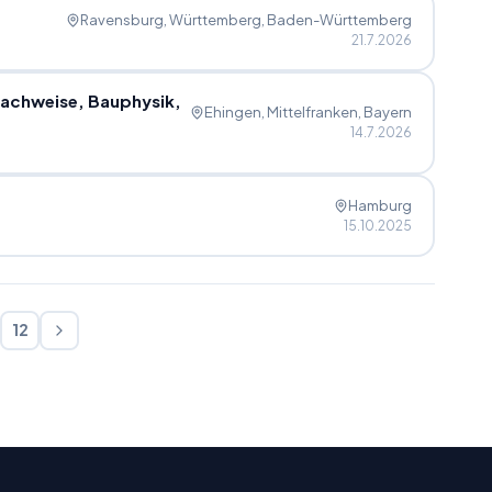
Ravensburg, Württemberg
, Baden-Württemberg
21.7.2026
nachweise, Bauphysik,
Ehingen, Mittelfranken
, Bayern
14.7.2026
Hamburg
15.10.2025
12