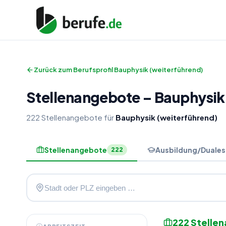
Zurück zum Berufsprofil
Bauphysik (weiterführend)
Stellenangebote
–
Bauphysik
222
Stellenangebote
für
Bauphysik (weiterführend)
Stellenangebote
Ausbildung/Duales
222
222
Stelle