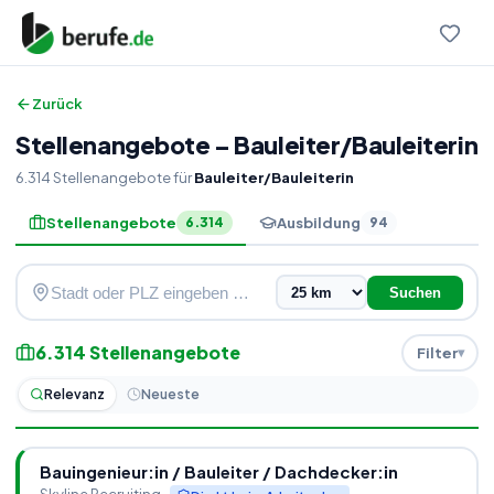
Zurück
Stellenangebote
–
Bauleiter
/
Bauleiterin
6.314
Stellenangebote
für
Bauleiter/Bauleiterin
Stellenangebote
Ausbildung
6.314
94
Suchen
6.314
Stellenangebote
Filter
Relevanz
Neueste
Bauingenieur:in
/
Bauleiter
/
Dachdecker:in