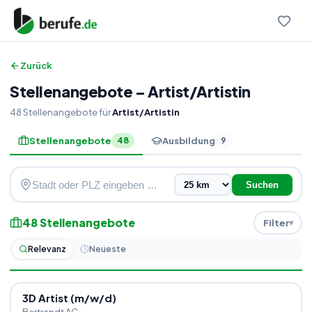
Zurück
Stellenangebote
–
Artist
/
Artistin
48
Stellenangebote
für
Artist/Artistin
Stellenangebote
Ausbildung
48
9
Suchen
48
Stellenangebote
Filter
Relevanz
Neueste
3D Artist (m
/
w
/
d)