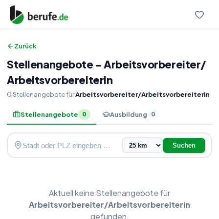
Zurück
Stellenangebote
–
Arbeitsvorbereiter
/
Arbeitsvorbereiterin
0
Stellenangebote
für
Arbeitsvorbereiter/Arbeitsvorbereiterin
Stellenangebote
Ausbildung
0
0
Suchen
Aktuell keine
Stellenangebote
für
Arbeitsvorbereiter/Arbeitsvorbereiterin
gefunden.