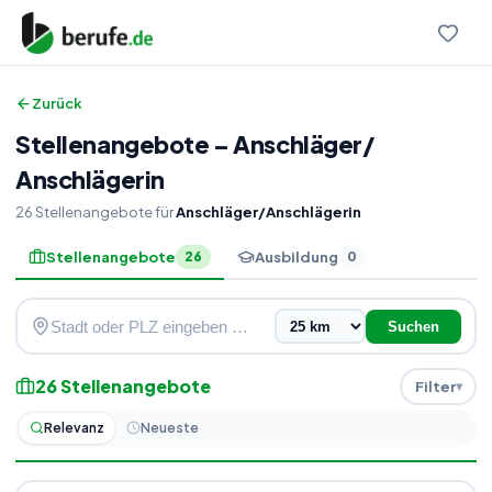
Zurück
Stellenangebote
–
Anschläger
/
Anschlägerin
26
Stellenangebote
für
Anschläger/Anschlägerin
Stellenangebote
Ausbildung
26
0
Suchen
26
Stellenangebote
Filter
Relevanz
Neueste