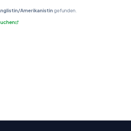
Anglistin/Amerikanistin
gefunden.
 suchen