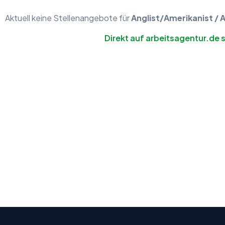
Aktuell keine
Stellenangebote
für
Anglist/Amerikanist / 
Direkt auf arbeitsagentur.de