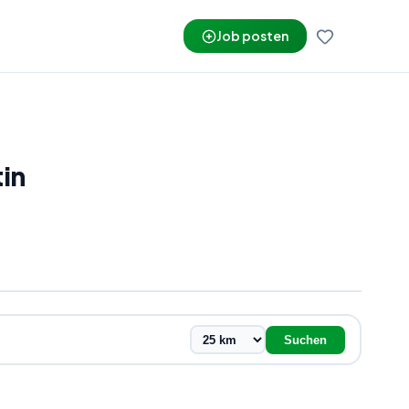
Job posten
in
Suchen