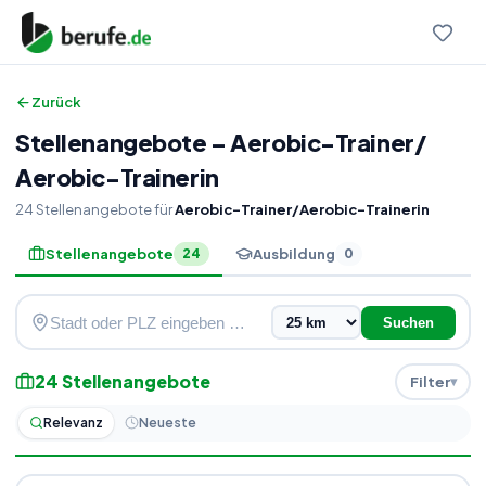
Zurück
Stellenangebote
–
Aerobic-Trainer
/
Aerobic-Trainerin
24
Stellenangebote
für
Aerobic-Trainer/Aerobic-Trainerin
Stellenangebote
Ausbildung
24
0
Suchen
24
Stellenangebote
Filter
Relevanz
Neueste