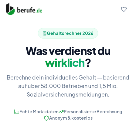
Gehaltsrechner
2026
Was verdienst du
wirklich
?
Berechne dein individuelles Gehalt — basierend
auf über 58.000 Betrieben und 1,5 Mio.
Sozialversicherungsmeldungen.
Echte Marktdaten
Personalisierte Berechnung
Anonym & kostenlos