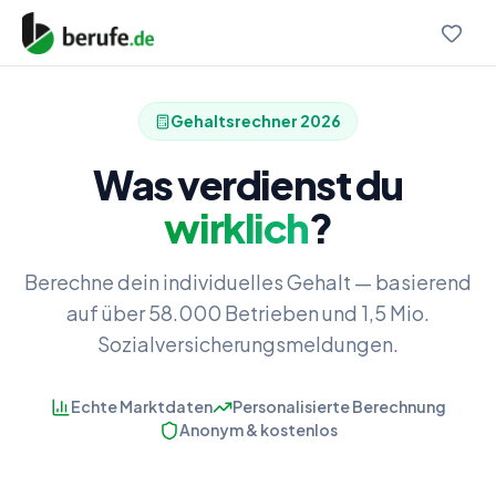
Gehaltsrechner
2026
Was verdienst du
wirklich
?
Berechne dein individuelles Gehalt — basierend
auf über 58.000 Betrieben und 1,5 Mio.
Sozialversicherungsmeldungen.
Echte Marktdaten
Personalisierte Berechnung
Anonym & kostenlos