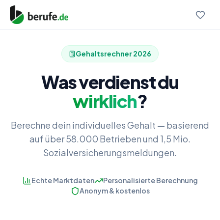
Gehaltsrechner
2026
Was verdienst du
wirklich
?
Berechne dein individuelles Gehalt — basierend
auf über 58.000 Betrieben und 1,5 Mio.
Sozialversicherungsmeldungen.
Echte Marktdaten
Personalisierte Berechnung
Anonym & kostenlos